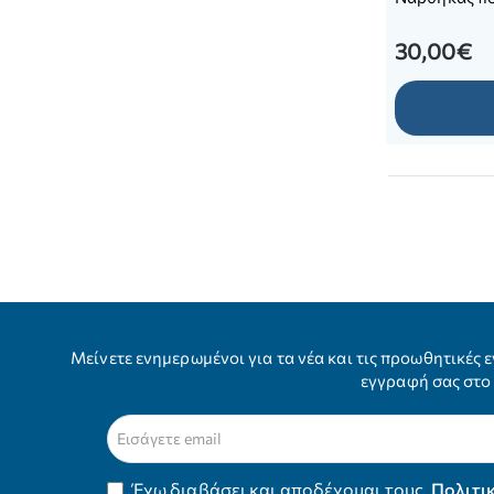
30,00€
Μείνετε ενημερωμένοι για τα νέα και τις προωθητικές ε
εγγραφή σας στο 
Εισάγετε
email
Έχω διαβάσει και αποδέχομαι τους
Πολιτι