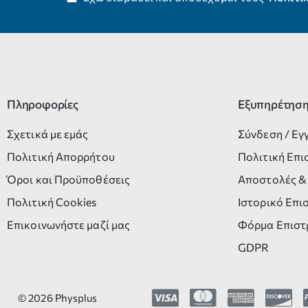
Πληροφορίες
Εξυπηρέτησ
Σχετικά με εμάς
Σύνδεση / Ε
Πολιτική Απορρήτου
Πολιτική Επ
Όροι και Προϋποθέσεις
Αποστολές &
Πολιτική Cookies
Ιστορικό Επ
Επικοινωνήστε μαζί μας
Φόρμα Επισ
GDPR
©
2026
Physplus