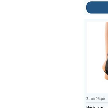
Σε απόθεμα
Νάρθηκας π