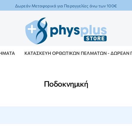
Δωρεάν Μεταφορικά για Παραγγελίες άνω των 100€
ΔΉΜΑΤΑ
ΚΑΤΑΣΚΕΥΉ ΟΡΘΩΤΙΚΏΝ ΠΕΛΜΆΤΩΝ - ΔΩΡΕΆ
Ποδοκνημική