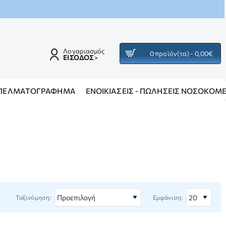
Λογαριασμός
0 προϊόν(τα) - 0,00€
ΕΙΣΟΔΟΣ
>
Ν ΠΕΛΜΑΤΟΓΡΆΦΗΜΑ
ΕΝΟΙΚΙΆΣΕΙΣ - ΠΩΛΉΣΕΙΣ ΝΟΣΟΚΟΜ
Ταξινόμηση:
Εμφάνιση: