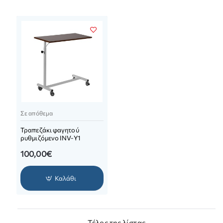
Σε απόθεμα
Τραπεζάκι φαγητού
ρυθμιζόμενο INV-Y1
100,00€
Καλάθι
Τέλος της λίστας