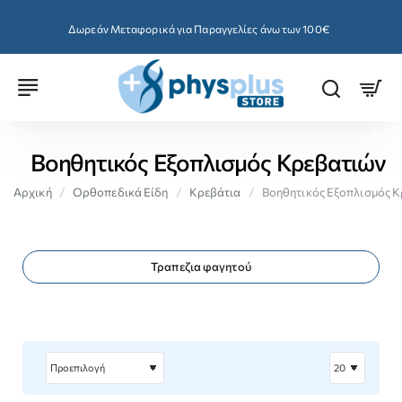
Δωρεάν Μεταφορικά για Παραγγελίες άνω των 100€
Βοηθητικός Εξοπλισμός Κρεβατιών
home
Ορθοπεδικά Είδη
Κρεβάτια
Βοηθητικός Εξοπλισμός 
Τραπεζια φαγητού