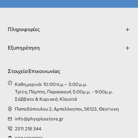
Πληροφορίες
Εξυπηρέτηση
Στοιχεία Επικοινωνίας
Καθημερινά: 10:00 π.μ.– 3:00 μ.μ.
Τρίτη, Πέμπτη, Παρασκευή 5:00μ.μ. - 9:00μ.μ.
Σάββατο & Κυριακή: Κλειστά
Παπαδόπουλου 2, Αμπελόκηποι, 56123, Θεσ/νικη
info@physplusstore.gr
2311 218 344